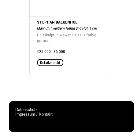
STEPHAN BALKENHOL
Mann mit weißem Hemd und Hut, 1996
Holzskulptur. Wawaholz, teils farbig
gefasst
€25.000 - 35.000
Detailansicht
Datenschutz
Impressum / Kontakt