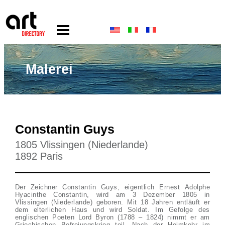
Malerei
Constantin Guys
1805 Vlissingen (Niederlande)
1892 Paris
Der Zeichner Constantin Guys, eigentlich Ernest Adolphe
Hyacinthe Constantin, wird am 3 Dezember 1805 in
Vlissingen (Niederlande) geboren. Mit 18 Jahren entläuft er
dem elterlichen Haus und wird Soldat. Im Gefolge des
englischen Poeten Lord Byron (1788 – 1824) nimmt er am
Griechischen Befreiungskrieg teil. Nach der Heimkehr im