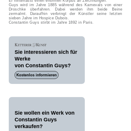
Er hinterlässt einen enormen Korpus an Zeichnungen.
Guys wird im Jahre 1885 während des Karnevals von einer
Droschke überfahren. Dabei werden ihm beide Beine
zermalmt. Daraufhin verbringt der Künstler seine letzten
sieben Jahre im Hospice Dubois.
Constantin Guys stirbt im Jahre 1892 in Paris.
Sie interessieren sich für
Werke
von Constantin Guys?
Kostenlos informieren
Sie wollen ein Werk von
Constantin Guys
verkaufen?