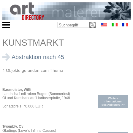
KUNSTMARKT
Abstraktion nach 45
4 Objekte gefunden zum Thema
Baumeister, Willi
Landschaft mit rotem Bogen (Sommerfest)
Öl und Kunsharz auf Hartfaserplatte, 1948
Weitere
Informationen
des Anbieters >>
Schätzpreis 70.000 EUR
Twombly, Cy
Gladings (Love´s Infinite Causes)