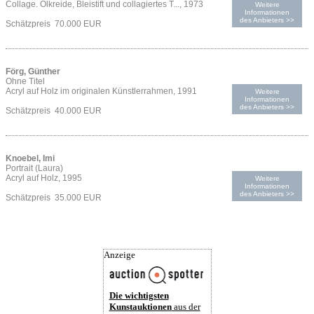
Collage. Ölkreide, Bleistift und collagiertes T..., 1973
Weitere
Informationen
des Anbieters >>
Schätzpreis 70.000 EUR
Förg, Günther
Ohne Titel
Acryl auf Holz im originalen Künstlerrahmen, 1991
Weitere
Informationen
des Anbieters >>
Schätzpreis 40.000 EUR
Knoebel, Imi
Portrait (Laura)
Acryl auf Holz, 1995
Weitere
Informationen
des Anbieters >>
Schätzpreis 35.000 EUR
Anzeige
Die wichtigsten
Kunstauktionen
aus der